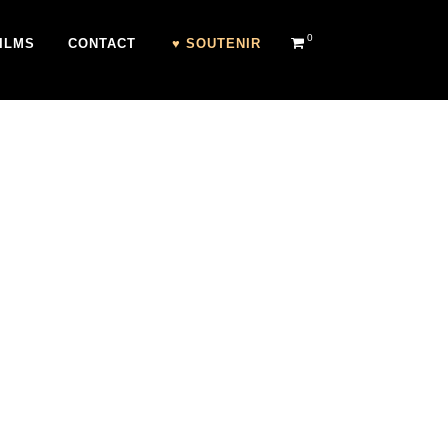
0
ILMS
CONTACT
♥ SOUTENIR
CK