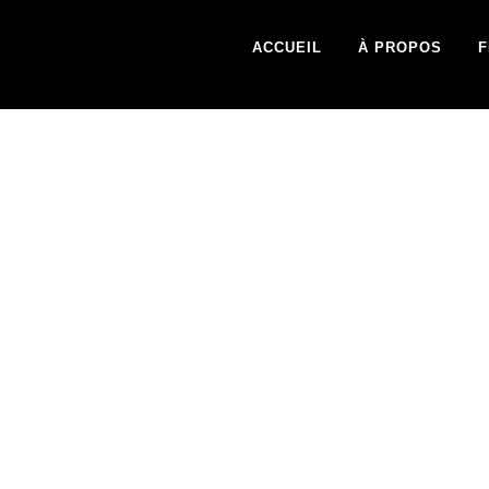
ACCUEIL
À PROPOS
F
ONATION-BG-BLA