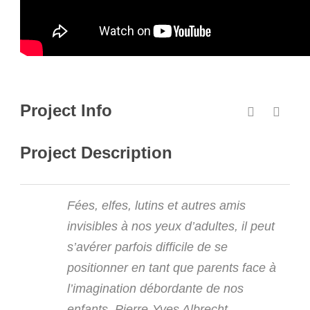
Project Info
Project Description
Fées, elfes, lutins et autres amis
invisibles à nos yeux d’adultes, il peut
s’avérer parfois difficile de se
positionner en tant que parents face à
l’imagination débordante de nos
enfants. Pierre-Yves Albrecht